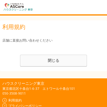
利用規約
店舗に直接お問い合わせください
閉じる
ハウスクリーニング東京
東京都北区十条台1-6-37 エトワール十条台101
050-3508-9011
利用規約
プライバシーポリシー