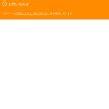
お問い合わせ
このページは
予約システム『Airリザーブ』
が提供しています