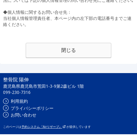
法については下記の個人情報管理の問い合わせ先にご連絡ください｡
◆個人情報に関するお問い合せ先：
当社個人情報管理責任者、本ページ内の左下部の電話番号までご連
絡ください。
閉じる
整骨院 陽伸
鹿児島県鹿児島市荒田1-3-9第2森ビル 1階
099-230-7316
利用規約
プライバシーポリシー
お問い合わせ
このページは
予約システム『Airリザーブ』
が提供しています