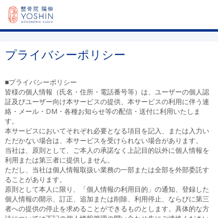
プライバシーポリシー
■プライバシーポリシー
皆様の個人情報（氏名・住所・電話番号等）は、ユーザーの個人認
証及びユーザー向け本サービスの提供、本サービスの利用に伴う連
絡・メール・DM・各種お知らせ等の配信・送付に利用いたしま
す。
本サービスにおいてそれぞれ必要となる項目を記入、または入力い
ただかない場合は、本サービスを受けられない場合があります。
当社は、原則として、ご本人の承諾なく上記目的以外に個人情報を
利用または第三者に提供しません。
ただし、当社は個人情報取扱い業務の一部または全部を外部委託す
ることがあります。
原則として本人に限り、「個人情報の利用目的」の通知、登録した
個人情報の開示、訂正、追加または削除、利用停止、ならびに第三
者への提供の停止を求めることができるものとします。具体的な方