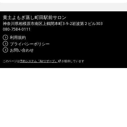
黄土よもぎ蒸し町田駅前サロン
神奈川県相模原市南区上鶴間本町3-9-2岩波第２ビル303
080-7584-0111
利用規約
プライバシーポリシー
お問い合わせ
このページは
予約システム『Airリザーブ』
が提供しています