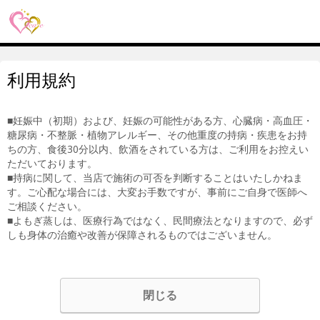
利用規約
■妊娠中（初期）および、妊娠の可能性がある方、心臓病・高血圧・
糖尿病・不整脈・植物アレルギー、その他重度の持病・疾患をお持
ちの方、食後30分以内、飲酒をされている方は、ご利用をお控えい
ただいております。
■持病に関して、当店で施術の可否を判断することはいたしかねま
す。ご心配な場合には、大変お手数ですが、事前にご自身で医師へ
ご相談ください。
■よもぎ蒸しは、医療行為ではなく、民間療法となりますので、必ず
しも身体の治癒や改善が保障されるものではございません。
閉じる