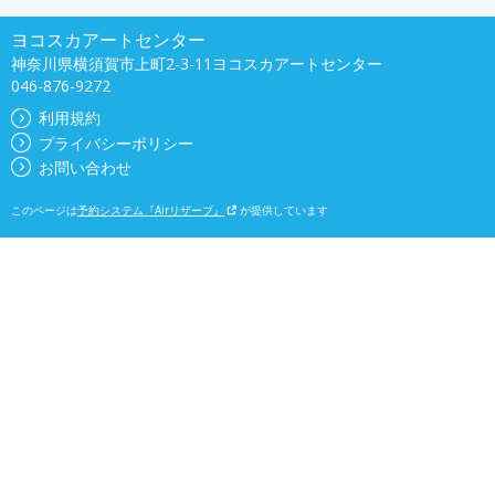
ヨコスカアートセンター
神奈川県横須賀市上町2-3-11ヨコスカアートセンター
046-876-9272
利用規約
プライバシーポリシー
お問い合わせ
このページは
予約システム『Airリザーブ』
が提供しています