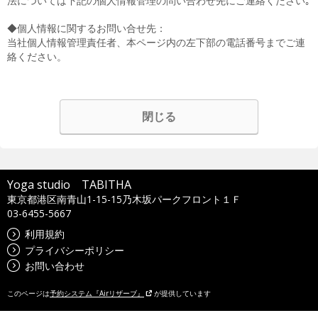
法については下記の個人情報管理の問い合わせ先にご連絡ください｡
◆個人情報に関するお問い合せ先：
当社個人情報管理責任者、本ページ内の左下部の電話番号までご連
絡ください。
閉じる
Yoga studio TABITHA
東京都港区南青山1-15-15乃木坂パークフロント１Ｆ
03-6455-5667
利用規約
プライバシーポリシー
お問い合わせ
このページは
予約システム『Airリザーブ』
が提供しています