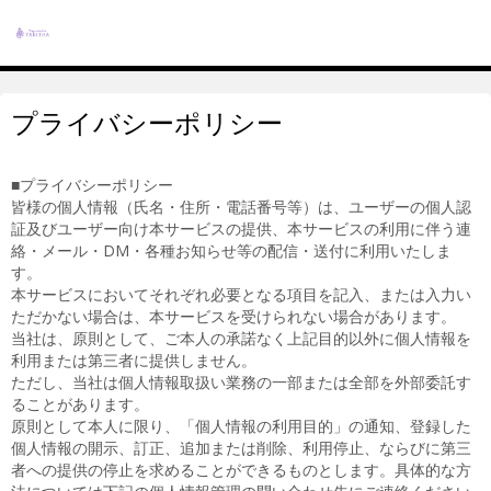
プライバシーポリシー
■プライバシーポリシー
皆様の個人情報（氏名・住所・電話番号等）は、ユーザーの個人認
証及びユーザー向け本サービスの提供、本サービスの利用に伴う連
絡・メール・DM・各種お知らせ等の配信・送付に利用いたしま
す。
本サービスにおいてそれぞれ必要となる項目を記入、または入力い
ただかない場合は、本サービスを受けられない場合があります。
当社は、原則として、ご本人の承諾なく上記目的以外に個人情報を
利用または第三者に提供しません。
ただし、当社は個人情報取扱い業務の一部または全部を外部委託す
ることがあります。
原則として本人に限り、「個人情報の利用目的」の通知、登録した
個人情報の開示、訂正、追加または削除、利用停止、ならびに第三
者への提供の停止を求めることができるものとします。具体的な方