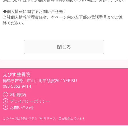
法については下記の個人情報管理の問い合わせ先にご連絡ください｡
◆個人情報に関するお問い合せ先：
当社個人情報管理責任者、本ページ内の左下部の電話番号までご連
絡ください。
閉じる
えびす整骨院
徳島県吉野川市山川町中須賀26-1YEBISU
080-5662-9414
利用規約
プライバシーポリシー
お問い合わせ
このページは
予約システム『Airリザーブ』
が提供しています