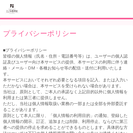
プライバシーポリシー
■プライバシーポリシー
皆様の個人情報（氏名・住所・電話番号等）は、ユーザーの個人認
証及びユーザー向け本サービスの提供、本サービスの利用に伴う連
絡・メール・DM・各種お知らせ等の配信・送付に利用いたしま
す。
本サービスにおいてそれぞれ必要となる項目を記入、または入力い
ただかない場合は、本サービスを受けられない場合があります。
当社は、原則として、ご本人の承諾なく上記目的以外に個人情報を
利用または第三者に提供しません。
ただし、当社は個人情報取扱い業務の一部または全部を外部委託す
ることがあります。
原則として本人に限り、「個人情報の利用目的」の通知、登録した
個人情報の開示、訂正、追加または削除、利用停止、ならびに第三
者への提供の停止を求めることができるものとします。具体的な方