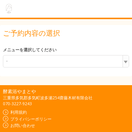
ご予約内容の選択
メニューを選択してください
-
酵素浴やまとや
三重県多気郡多気町波多瀬254齋藤木材有限会社
070-3227-9243
利用規約
プライバシーポリシー
お問い合わせ