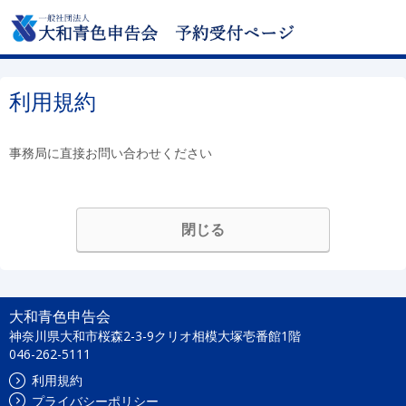
利用規約
事務局に直接お問い合わせください
閉じる
大和青色申告会
神奈川県大和市桜森2-3-9クリオ相模大塚壱番館1階
046-262-5111
利用規約
プライバシーポリシー