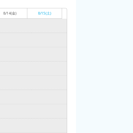
8/14
(金)
8/15
(土)