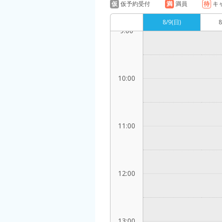
仮
仮予約受付
満
満員
待
キ
8/9
(日)
8
9:00
10:00
11:00
12:00
13:00