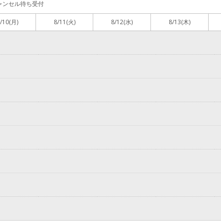
ャンセル待ち受付
/10
(月)
8/11
(火)
8/12
(水)
8/13
(木)