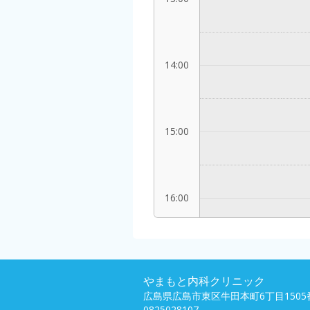
14:00
15:00
16:00
17:00
やまもと内科クリニック
広島県広島市東区牛田本町6丁目1505
0825028107