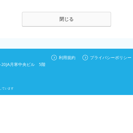
閉じる
利用規約
プライバシーポリシー
20JA月寒中央ビル 5階
しています