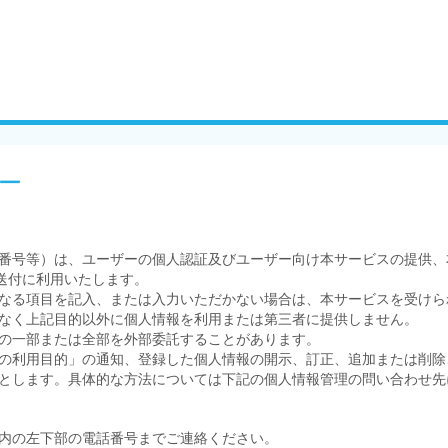
ー
番号等）は、ユーザーの個人認証及びユーザー向け本サービスの提供、
送付に利用いたします。
なる項目を記入、または入力いただかない場合は、本サービスを受けら
なく上記目的以外に個人情報を利用または第三者に提供しません。
の一部または全部を外部委託することがあります。
の利用目的」の通知、登録した個人情報の開示、訂正、追加または削除
とします。具体的な方法については下記の個人情報管理の問い合わせ先
内の左下部の電話番号までご連絡ください。