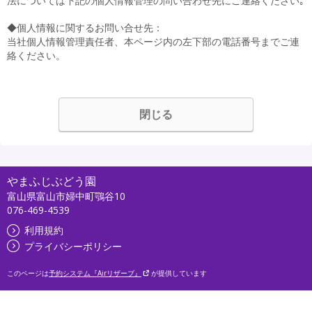
法については下記の個人情報管理の問い合わせ先にご連絡ください｡
◆個人情報に関するお問い合せ先：
当社個人情報管理責任者、本ページ内の左下部の電話番号までご連
絡ください。
閉じる
やまふじぶどう園
富山県富山市婦中町鶚谷10
076-469-4539
利用規約
プライバシーポリシー
このページは
予約システム『Airリザーブ』
が提供しています