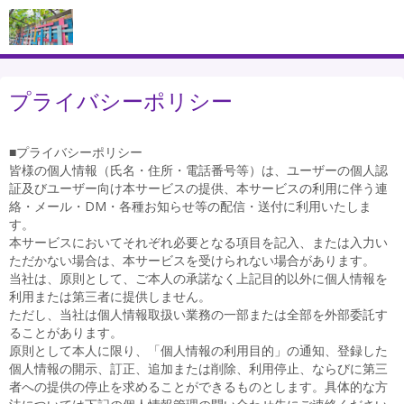
プライバシーポリシー
■プライバシーポリシー
皆様の個人情報（氏名・住所・電話番号等）は、ユーザーの個人認
証及びユーザー向け本サービスの提供、本サービスの利用に伴う連
絡・メール・DM・各種お知らせ等の配信・送付に利用いたしま
す。
本サービスにおいてそれぞれ必要となる項目を記入、または入力い
ただかない場合は、本サービスを受けられない場合があります。
当社は、原則として、ご本人の承諾なく上記目的以外に個人情報を
利用または第三者に提供しません。
ただし、当社は個人情報取扱い業務の一部または全部を外部委託す
ることがあります。
原則として本人に限り、「個人情報の利用目的」の通知、登録した
個人情報の開示、訂正、追加または削除、利用停止、ならびに第三
者への提供の停止を求めることができるものとします。具体的な方