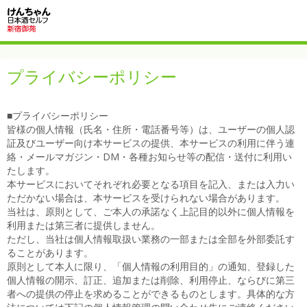
プライバシーポリシー
■プライバシーポリシー
皆様の個人情報（氏名・住所・電話番号等）は、ユーザーの個人認
証及びユーザー向け本サービスの提供、本サービスの利用に伴う連
絡・メールマガジン・DM・各種お知らせ等の配信・送付に利用い
たします。
本サービスにおいてそれぞれ必要となる項目を記入、または入力い
ただかない場合は、本サービスを受けられない場合があります。
当社は、原則として、ご本人の承諾なく上記目的以外に個人情報を
利用または第三者に提供しません。
ただし、当社は個人情報取扱い業務の一部または全部を外部委託す
ることがあります。
原則として本人に限り、「個人情報の利用目的」の通知、登録した
個人情報の開示、訂正、追加または削除、利用停止、ならびに第三
者への提供の停止を求めることができるものとします。具体的な方