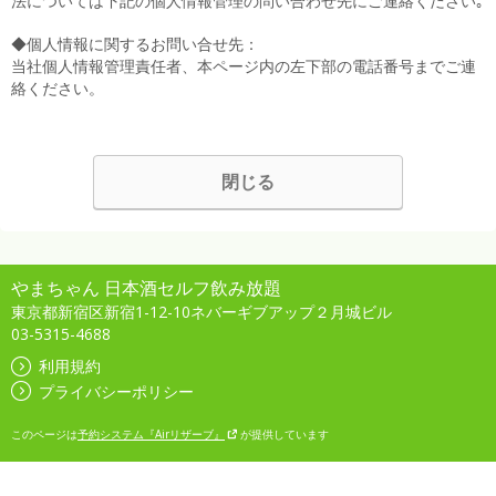
法については下記の個人情報管理の問い合わせ先にご連絡ください｡
◆個人情報に関するお問い合せ先：
当社個人情報管理責任者、本ページ内の左下部の電話番号までご連
絡ください。
閉じる
やまちゃん 日本酒セルフ飲み放題
東京都新宿区新宿1-12-10ネバーギブアップ２月城ビル
03-5315-4688
利用規約
プライバシーポリシー
このページは
予約システム『Airリザーブ』
が提供しています