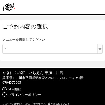
ご予約内容の選択
メニューを選択してください
-
やきにくの家 いちえん 東加古川店
兵庫県加古川市平岡町新在家2-280-10フロンティア1階
0794575005
利用規約
プライバシーポリシー
このページは
予約システム『Airリザーブ』
が提供しています