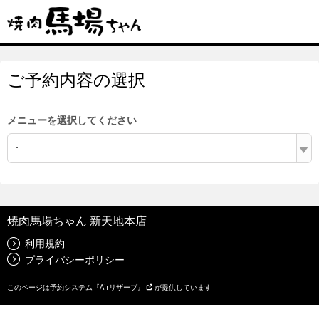
ご予約内容の選択
メニューを選択してください
-
焼肉馬場ちゃん 新天地本店
利用規約
プライバシーポリシー
このページは
予約システム『Airリザーブ』
が提供しています