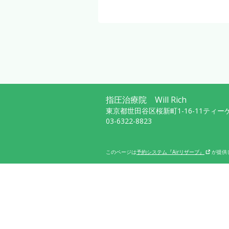
指圧治療院 Will Rich
東京都世田谷区桜新町1-16-11ティー
03-6322-8823
このページは
予約システム『Airリザーブ』
が提供