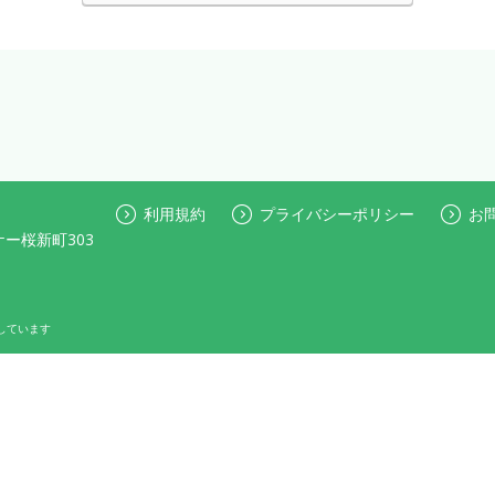
利用規約
プライバシーポリシー
お
ケー桜新町303
しています