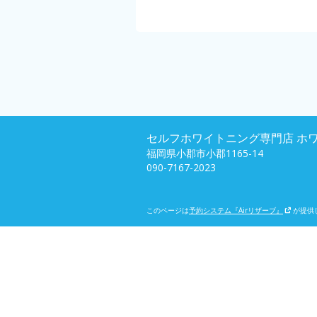
セルフホワイトニング専門店 ホ
福岡県小郡市小郡1165-14
090-7167-2023
このページは
予約システム『Airリザーブ』
が提供