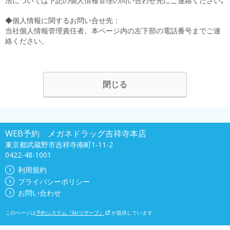
法については下記の個人情報管理の問い合わせ先にご連絡ください｡
◆個人情報に関するお問い合せ先：
当社個人情報管理責任者、本ページ内の左下部の電話番号までご連
絡ください。
閉じる
WEB予約 メガネドラッグ吉祥寺本店
東京都武蔵野市吉祥寺南町1-11-2
0422-48-1001
利用規約
プライバシーポリシー
お問い合わせ
このページは
予約システム『Airリザーブ』
が提供しています