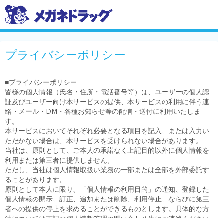
プライバシーポリシー
■プライバシーポリシー
皆様の個人情報（氏名・住所・電話番号等）は、ユーザーの個人認
証及びユーザー向け本サービスの提供、本サービスの利用に伴う連
絡・メール・DM・各種お知らせ等の配信・送付に利用いたしま
す。
本サービスにおいてそれぞれ必要となる項目を記入、または入力い
ただかない場合は、本サービスを受けられない場合があります。
当社は、原則として、ご本人の承諾なく上記目的以外に個人情報を
利用または第三者に提供しません。
ただし、当社は個人情報取扱い業務の一部または全部を外部委託す
ることがあります。
原則として本人に限り、「個人情報の利用目的」の通知、登録した
個人情報の開示、訂正、追加または削除、利用停止、ならびに第三
者への提供の停止を求めることができるものとします。具体的な方