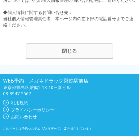
法については下記の個人情報管理の問い合わせ先にご連絡ください｡
◆個人情報に関するお問い合せ先：
当社個人情報管理責任者、本ページ内の左下部の電話番号までご連
絡ください。
閉じる
WEB予約 メガネドラッグ巣鴨駅前店
東京都豊島区巣鴨1-18-10三喜ビル
03-3947-5567
利用規約
プライバシーポリシー
お問い合わせ
このページは
予約システム『Airリザーブ』
が提供しています