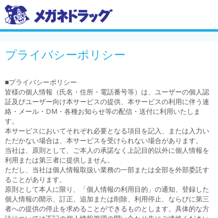
プライバシーポリシー
■プライバシーポリシー
皆様の個人情報（氏名・住所・電話番号等）は、ユーザーの個人認
証及びユーザー向け本サービスの提供、本サービスの利用に伴う連
絡・メール・DM・各種お知らせ等の配信・送付に利用いたしま
す。
本サービスにおいてそれぞれ必要となる項目を記入、または入力い
ただかない場合は、本サービスを受けられない場合があります。
当社は、原則として、ご本人の承諾なく上記目的以外に個人情報を
利用または第三者に提供しません。
ただし、当社は個人情報取扱い業務の一部または全部を外部委託す
ることがあります。
原則として本人に限り、「個人情報の利用目的」の通知、登録した
個人情報の開示、訂正、追加または削除、利用停止、ならびに第三
者への提供の停止を求めることができるものとします。具体的な方