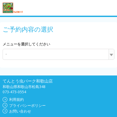
ご予約内容の選択
メニューを選択してください
-
てんとう虫パーク和歌山店
和歌山県和歌山市松島348
073-473-0554
利用規約
プライバシーポリシー
お問い合わせ