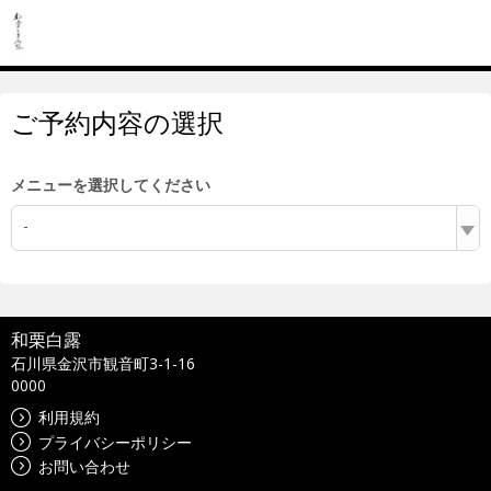
ご予約内容の選択
メニューを選択してください
-
和栗白露
石川県金沢市観音町3-1-16
0000
利用規約
プライバシーポリシー
お問い合わせ