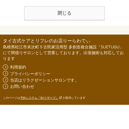
閉じる
タイ古式ケアとリフレのお店りーらわでぃ
島根県松江市末次町５古民家活用型 多創造複合施設「SUETUGU」
にて間借りサロンとして営業しております。出張施術も対応してお
ります
利用規約
プライバシーポリシー
当店はリラクゼーションサロンです。
お問い合わせ
このページは
予約システム『Airリザーブ』
が提供しています