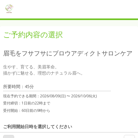
ご予約内容の選択
眉毛をフサフサにブロウアディクトサロンケア
生やす、育てる、美眉革命。

描かずに魅せる、理想のナチュラル眉へ。
所要時間：45分
現在予約できる期間：
2026/08/09(日) 〜
2026/10/06(火)
受付締切：
1日前の22時まで
受付開始：
60日前の9時から
ご利用開始日時を選択してください