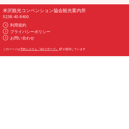
米沢観光コンベンション協会観光案内所
0238-40-8400
利用規約
プライバシーポリシー
お問い合わせ
このページは
予約システム『Airリザーブ』
が提供しています