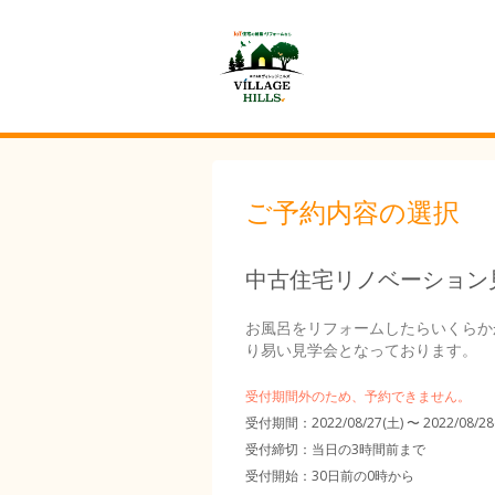
ご予約内容の選択
中古住宅リノベーション
お風呂をリフォームしたらいくらか
り易い見学会となっております。
受付期間外のため、予約できません。
受付期間：2022/08/27(土) 〜 2022/08/28
受付締切：
当日の3時間前まで
受付開始：
30日前の0時から