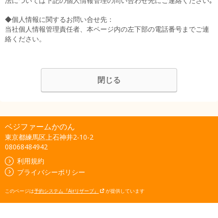
法については下記の個人情報管理の問い合わせ先にご連絡ください｡
◆個人情報に関するお問い合せ先：
当社個人情報管理責任者、本ページ内の左下部の電話番号までご連
絡ください。
閉じる
ベジファームかのん
東京都練馬区上石神井2-10-2
08068484942
利用規約
プライバシーポリシー
このページは
予約システム『Airリザーブ』
が提供しています