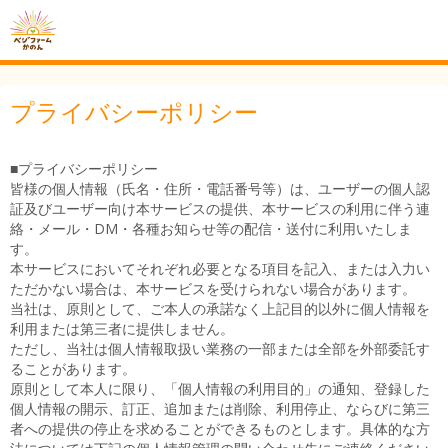
プライバシーポリシー
■プライバシーポリシー
皆様の個人情報（氏名・住所・電話番号等）は、ユーザーの個人認
証及びユーザー向け本サービスの提供、本サービスの利用に伴う連
絡・メール・DM・各種お知らせ等の配信・送付に利用いたしま
す。
本サービスにおいてそれぞれ必要となる項目を記入、または入力い
ただかない場合は、本サービスを受けられない場合があります。
当社は、原則として、ご本人の承諾なく上記目的以外に個人情報を
利用または第三者に提供しません。
ただし、当社は個人情報取扱い業務の一部または全部を外部委託す
ることがあります。
原則として本人に限り、「個人情報の利用目的」の通知、登録した
個人情報の開示、訂正、追加または削除、利用停止、ならびに第三
者への提供の停止を求めることができるものとします。具体的な方