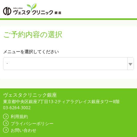
ご予約内容の選択
メニューを選択してください
-
ヴェスタクリニック銀座
東京都中央区銀座7丁目13-2ティアラグレイス銀座タワー8階
03-6264-3002
利用規約
プライバシーポリシー
お問い合わせ