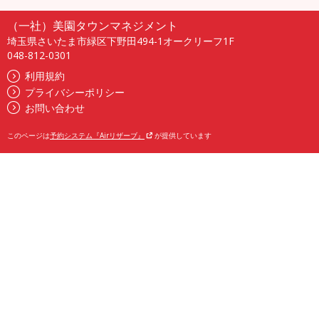
（一社）美園タウンマネジメント
埼玉県さいたま市緑区下野田494-1オークリーフ1F
048-812-0301
利用規約
プライバシーポリシー
お問い合わせ
このページは
予約システム『Airリザーブ』
が提供しています