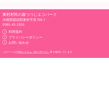
東村村民の森つつじエコパーク
沖縄県国頭郡東村平良766-1
0980-43-3300
利用規約
プライバシーポリシー
お問い合わせ
このページは
予約システム『Airリザーブ』
が提供しています