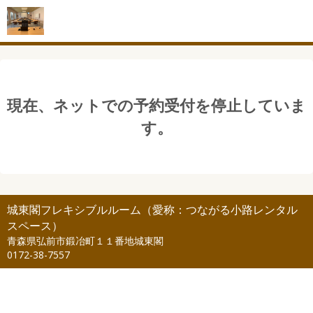
現在、ネットでの予約受付を停止していま
す。
城東閣フレキシブルルーム（愛称：つながる小路レンタル
スペース）
青森県弘前市鍛冶町１１番地城東閣
0172-38-7557