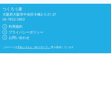
つくろう家
大阪府大阪市中央区今橋2-3-21-2F
06-7652-5863
利用規約
プライバシーポリシー
お問い合わせ
このページは
予約システム『Airリザーブ』
が提供しています