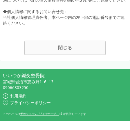
法については下記の個人情報管理の問い合わせ先にご連絡ください｡
◆個人情報に関するお問い合せ先：
当社個人情報管理責任者、本ページ内の左下部の電話番号までご連
絡ください。
閉じる
いいつか鍼灸整骨院
宮城県岩沼市恵み野1−6−13
09066803250
利用規約
プライバシーポリシー
このページは
予約システム『Airリザーブ』
が提供しています