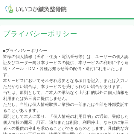
プライバシーポリシー
■プライバシーポリシー
皆様の個人情報（氏名・住所・電話番号等）は、ユーザーの個人認
証及びユーザー向け本サービスの提供、本サービスの利用に伴う連
絡・メール・DM・各種お知らせ等の配信・送付に利用いたしま
す。
本サービスにおいてそれぞれ必要となる項目を記入、または入力い
ただかない場合は、本サービスを受けられない場合があります。
当社は、原則として、ご本人の承諾なく上記目的以外に個人情報を
利用または第三者に提供しません。
ただし、当社は個人情報取扱い業務の一部または全部を外部委託す
ることがあります。
原則として本人に限り、「個人情報の利用目的」の通知、登録した
個人情報の開示、訂正、追加または削除、利用停止、ならびに第三
者への提供の停止を求めることができるものとします。具体的な方