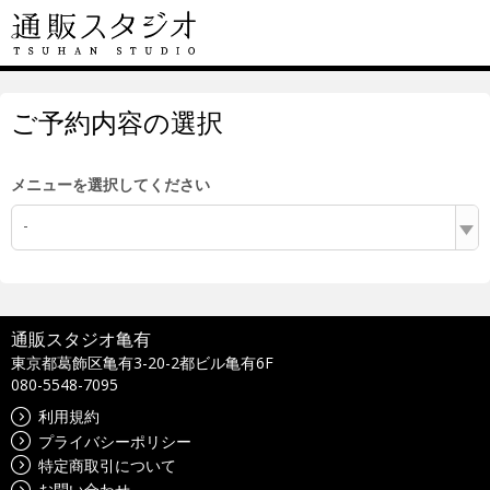
ご予約内容の選択
メニューを選択してください
-
通販スタジオ亀有
東京都葛飾区亀有3-20-2都ビル亀有6F
080-5548-7095
利用規約
プライバシーポリシー
特定商取引について
お問い合わせ