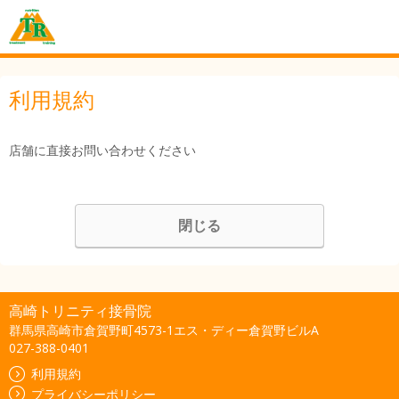
利用規約
店舗に直接お問い合わせください
閉じる
高崎トリニティ接骨院
群馬県高崎市倉賀野町4573-1エス・ディー倉賀野ビルA
027-388-0401
利用規約
プライバシーポリシー