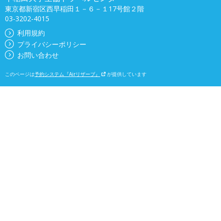
東京都新宿区西早稲田１－６－１17号館２階
03-3202-4015
利用規約
プライバシーポリシー
お問い合わせ
このページは
予約システム『Airリザーブ』
が提供しています