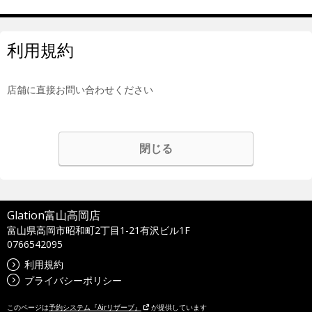
利用規約
店舗に直接お問い合わせください
閉じる
Glation富山高岡店
富山県高岡市昭和町2丁目1-21有沢ビル1F
0766542095
利用規約
プライバシーポリシー
このページは
予約システム『Airリザーブ』
が提供しています