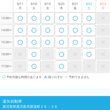
8/17
8/18
8/19
8/20
8/21
8/22
8/23
月
火
水
木
金
土
日
13:00〜
14:00〜
15:00〜
16:00〜
17:00〜
予約可能な時間があります
残りわずか
予約できません
遠矢自動車
鹿児島県鹿児島市新栄町２６－３８