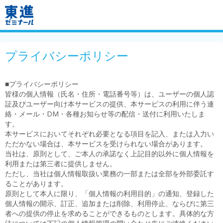
プライバシーポリシー
■プライバシーポリシー
皆様の個人情報（氏名・住所・電話番号等）は、ユーザーの個人認
証及びユーザー向け本サービスの提供、本サービスの利用に伴う連
絡・メール・DM・各種お知らせ等の配信・送付に利用いたしま
す。
本サービスにおいてそれぞれ必要となる項目を記入、または入力い
ただかない場合は、本サービスを受けられない場合があります。
当社は、原則として、ご本人の承諾なく上記目的以外に個人情報を
利用または第三者に提供しません。
ただし、当社は個人情報取扱い業務の一部または全部を外部委託す
ることがあります。
原則として本人に限り、「個人情報の利用目的」の通知、登録した
個人情報の開示、訂正、追加または削除、利用停止、ならびに第三
者への提供の停止を求めることができるものとします。具体的な方