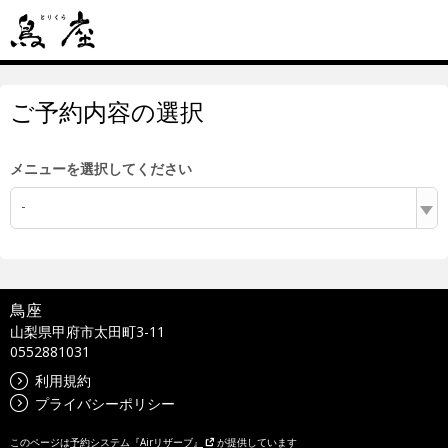
ご予約内容の選択
メニューを選択してください
-
鳥座
山梨県甲府市太田町3-11
0552881031
利用規約
プライバシーポリシー
このページは
予約システム『Airリザーブ』
が提供しています