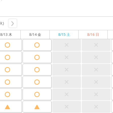
(火)
8/13 木
8/14 金
8/15 土
8/16 日