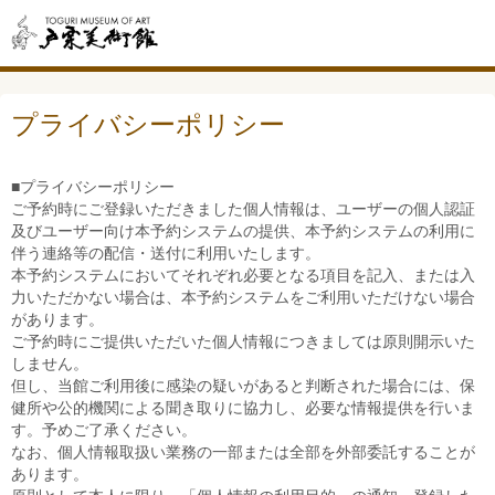
プライバシーポリシー
■プライバシーポリシー
ご予約時にご登録いただきました個人情報は、ユーザーの個人認証
及びユーザー向け本予約システムの提供、本予約システムの利用に
伴う連絡等の配信・送付に利用いたします。
本予約システムにおいてそれぞれ必要となる項目を記入、または入
力いただかない場合は、本予約システムをご利用いただけない場合
があります。
ご予約時にご提供いただいた個人情報につきましては原則開示いた
しません。
但し、当館ご利用後に感染の疑いがあると判断された場合には、保
健所や公的機関による聞き取りに協力し、必要な情報提供を行いま
す。予めご了承ください。
なお、個人情報取扱い業務の一部または全部を外部委託することが
あります。