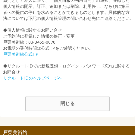
原則として本人に限り、「個人情報の利用目的」の通知、登録した
個人情報の開示、訂正、追加または削除、利用停止、ならびに第三
者への提供の停止を求めることができるものとします。具体的な方
法については下記の個人情報管理の問い合わせ先にご連絡ください｡
◆個人情報に関するお問い合せ
ご予約時に登録した情報の修正・変更
戸栗美術館：03-3465-0070
お電話の受付時間は公式HPをご確認ください。
戸栗美術館公式HP
◆リクルートIDでの新規登録・ログイン・パスワード忘れに関する
お問合せ
リクルートIDのヘルプページへ
閉じる
戸栗美術館