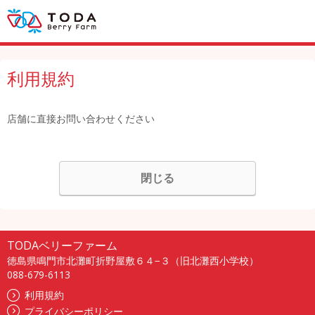
利用規約
店舗に直接お問い合わせください
閉じる
TODAベリーファーム
徳島県鳴門市北灘町折野屋敷６４−３（旧北灘西小学校）
088-679-6113
利用規約
プライバシーポリシー