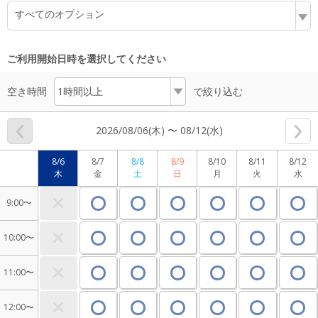
すべてのオプション
ご利用開始日時を選択してください
空き時間
で絞り込む
2026/08/06(木) 〜 08/12(水)
8/6
8/7
8/8
8/9
8/10
8/11
8/12
木
金
土
日
月
火
水
9:00〜
10:00〜
11:00〜
12:00〜