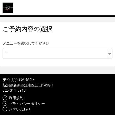
ご予約内容の選択
メニューを選択してください
-
テツガクGARAGE
新潟県新潟市江南区江口1498-1
025-311-5913
利用規約
プライバシーポリシー
お問い合わせ