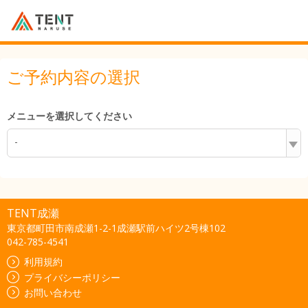
ご予約内容の選択
メニューを選択してください
-
TENT成瀬
東京都町田市南成瀬1-2-1成瀬駅前ハイツ2号棟102
042-785-4541
利用規約
プライバシーポリシー
お問い合わせ