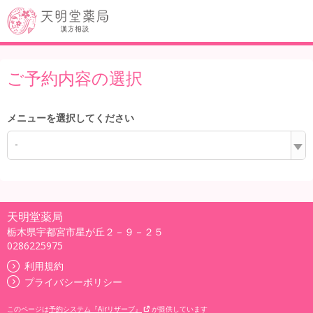
ご予約内容の選択
メニューを選択してください
-
天明堂薬局
栃木県宇都宮市星が丘２－９－２５
0286225975
利用規約
プライバシーポリシー
このページは
予約システム『Airリザーブ』
が提供しています