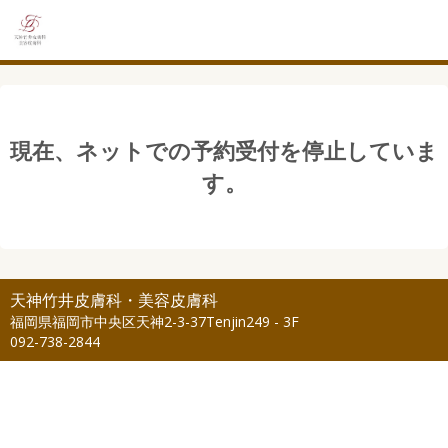
現在、ネットでの予約受付を停止していま
す。
天神竹井皮膚科・美容皮膚科
福岡県福岡市中央区天神2-3-37Tenjin249 - 3F
092-738-2844