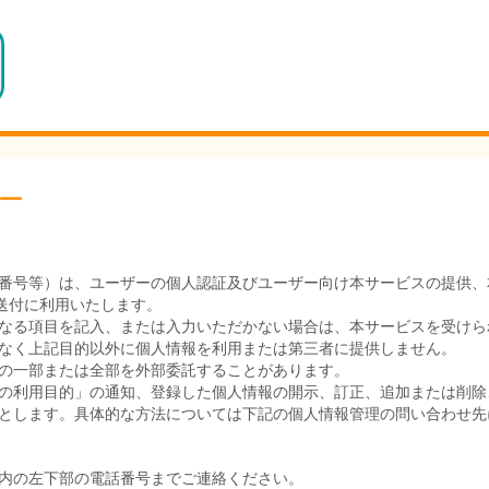
ー
番号等）は、ユーザーの個人認証及びユーザー向け本サービスの提供、
送付に利用いたします。
なる項目を記入、または入力いただかない場合は、本サービスを受けら
なく上記目的以外に個人情報を利用または第三者に提供しません。
の一部または全部を外部委託することがあります。
の利用目的」の通知、登録した個人情報の開示、訂正、追加または削除
とします。具体的な方法については下記の個人情報管理の問い合わせ先
内の左下部の電話番号までご連絡ください。