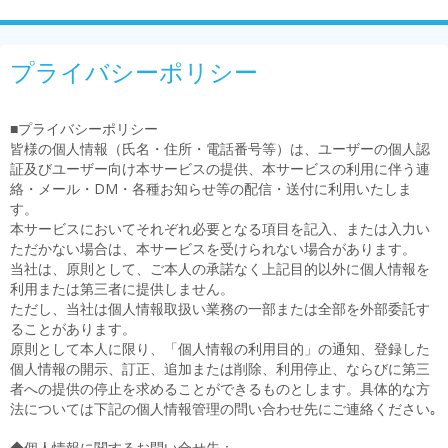
プライバシーポリシー
■プライバシーポリシー
皆様の個人情報（氏名・住所・電話番号等）は、ユーザーの個人認
証及びユーザー向け本サービスの提供、本サービスの利用に伴う連
絡・メール・DM・各種お知らせ等の配信・送付に利用いたしま
す。
本サービスにおいてそれぞれ必要となる項目を記入、または入力い
ただかない場合は、本サービスを受けられない場合があります。
当社は、原則として、ご本人の承諾なく上記目的以外に個人情報を
利用または第三者に提供しません。
ただし、当社は個人情報取扱い業務の一部または全部を外部委託す
ることがあります。
原則として本人に限り、「個人情報の利用目的」の通知、登録した
個人情報の開示、訂正、追加または削除、利用停止、ならびに第三
者への提供の停止を求めることができるものとします。具体的な方
法については下記の個人情報管理の問い合わせ先にご連絡ください｡
◆個人情報に関するお問い合せ先：