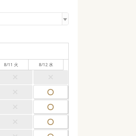
8/11 火
8/12 水