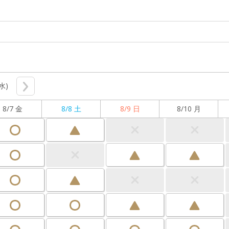
(水)
8/7 金
8/8 土
8/9 日
8/10 月