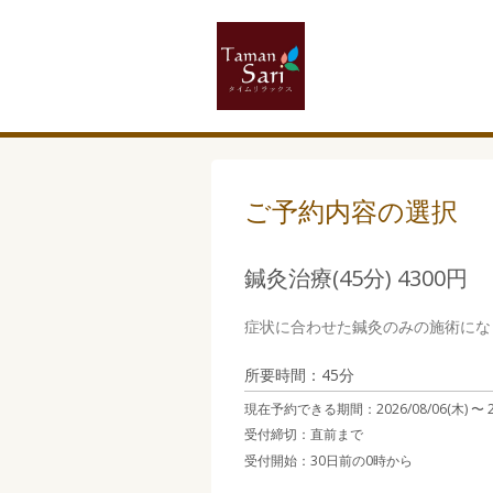
ご予約内容の選択
鍼灸治療(45分) 4300円
症状に合わせた鍼灸のみの施術にな
所要時間：45分
現在予約できる期間：
2026/08/06(木) 〜
受付締切：
直前まで
受付開始：
30日前の0時から