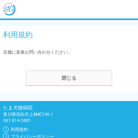
利用規約
店舗に直接お問い合わせください。
閉じる
たま犬猫病院
香川県高松市上林町540-1
087-814-5885
利用規約
プライバシーポリシー